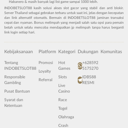
Habanero & masih banyak lagi list game sampai 1000 lebih.
INDOBETSLOT88 kasih solusi akses slot gacor yang stabil dan anti blokir.
Server Thailand sebagai gebrakan terbaru untuk saat ini, jelas dengan kecepatan
dan link alternatif otomatis. Bermain di INDOBETSLOT88 jaminan transaksi
cepat dan nyaman. Bonus melimpah yang menjadi salah satu opsi para pemain
betah untuk selalu mencoba mendapatkan jp melimpah tanpa harus berganti
link login setiap hari.
Kebijaksanaan
Platform
Kategori
Dukungan
Komunitas
Tentang
Promosi
Hot
+628592
INDOBETSLOT88
Games
5175270
Loyalty
Responsible
Slots
IDBS88
Referral
Gambling
RESMI
Live
Pusat Bantuan
Casino
Syarat dan
Race
Ketentuan
Togel
Olahraga
Crash