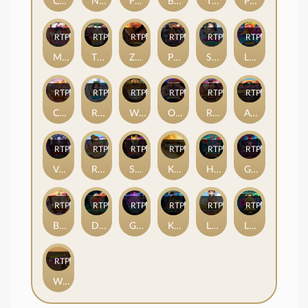
Cupid's Garden
Natural Ace
Fishing's Paradise
Blessing of the Tiger
Tiki Paradise
Punk Star
RTP
RTP
89%
RTP
86%
RTP
92%
RTP
90%
RTP
94%
Moe Moe Cute
The King Joker
Zushi Prime
Pet Ranger
Squid Toon
Lab 19 Mania
RTP
89%
RTP
81%
RTP
RTP
90%
RTP
93%
RTP
79%
Centillion Gods
Rich Rich Water
Wrath of Egypt
ONE Boxing
Roma Plus
Alice's Wonder
RTP
82%
RTP
85%
RTP
86%
RTP
86%
RTP
82%
RTP
Vampire Hunter
Royal Thai Dessert
Shiba Mogul
Kingdom Z
Hungry Krahung
Ghost House
RTP
94%
RTP
RTP
RTP
83%
RTP
91%
RTP
Blessing of the Ox
Dino Pops
Grand Shine
Kraken Treasure
Lucky NangKwak
Little Monster
RTP
84%
Wonder Cuisine