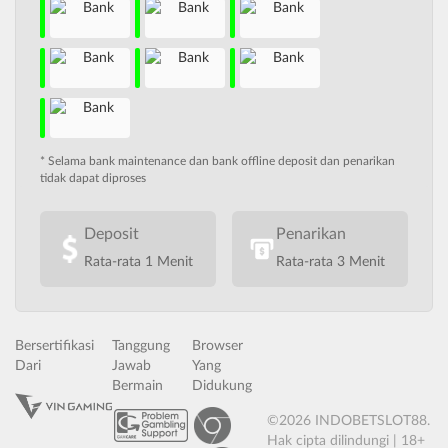
* Selama bank maintenance dan bank offline deposit dan penarikan
tidak dapat diproses
Deposit
Penarikan
Rata-rata 1 Menit
Rata-rata 3 Menit
Bersertifikasi
Tanggung
Browser
Dari
Jawab
Yang
Bermain
Didukung
©2026 INDOBETSLOT88.
Hak cipta dilindungi | 18+