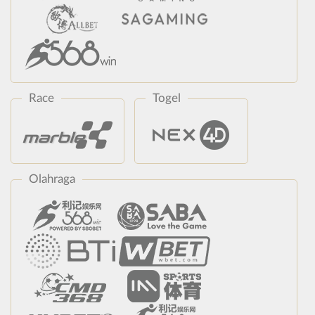
Race
Togel
Olahraga