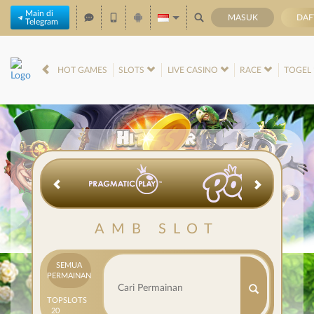
Main di
MASUK
DAF
Telegram
IDR
12,743,913,
HOT GAMES
SLOTS
LIVE CASINO
RACE
TOGEL
AMB SLOT
SEMUA
PERMAINAN
TOP
SLOTS
20